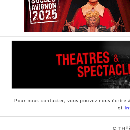
Pour nous contacter, vous pouvez nous écrire 
et
In
© THÉ