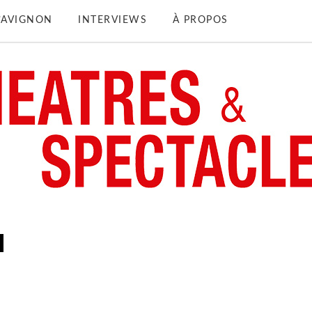
D’AVIGNON
INTERVIEWS
À PROPOS