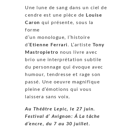
Une lune de sang dans un ciel de
cendre est une pièce de
Louise
Caron
qui présente, sous la
forme
d’un monologue, l’histoire
d’
Etienne Ferrari
. L’artiste
Tony
Mastropietro
nous livre avec
brio une interprétation subtile
du personnage qui évoque avec
humour, tendresse et rage son
passé. Une oeuvre magnifique
pleine d’émotions qui vous
laissera sans voix.
Au Théâtre Lepic, le 27 juin.
Festival d’ Avignon: Á La tâche
d’encre, du 7 au 30 juillet.