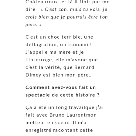
Châteauroux, et là il finit par me
dire : «
C’est con, mais tu vois, je
crois bien que je pourrais être ton
père. »
C’est un choc terrible, une
déflagration, un tsunami !
J’appelle ma mère et je
l’interroge, elle m’avoue que
c’est la vérité, que Bernard
Dimey est bien mon père…
Comment avez-vous fait un
spectacle de cette histoire ?
Ça a été un long travailque j’ai
fait avec Bruno Laurentmon
metteur en scène. Il m’a
enregistré racontant cette