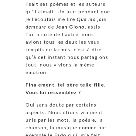
lisait ses poèmes et les auteurs
qu’il aimait. Un jour pendant que
je l’écoutais me lire
Que ma joie
demeure
de
Jean Giono
, assis
l’un à côté de l’autre, nous
avions tous les deux les yeux
remplis de larmes, c’est à dire
qu’à cet instant nous partagions
tout, nous vivions la même
émotion.
Finalement, tel père telle fille.
Vous lui ressemblez ?
Oui sans doute par certains
aspects. Nous étions vraiment
unis par les mots, la poésie, la
chanson, la musique comme par
exemple le Fado qu’il m’a fait