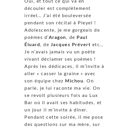
Oui, et tout ce qui va en
découler est complètement
irréel… J’ai été bouleversée
pendant son récital à Pleyel !
Adolescente, je me gorgeais de
poèmes d’
Aragon
, de
Paul
Éluard
, de
Jacques Prévert
etc.,
Je n’avais jamais vu un poète
vivant déclamer ses poèmes !
Après les dédicaces, il m’invite à
aller « casser la graine » avec
son équipe chez
Michou
. On
parle, je lui raconte ma vie. On
se revoit plusieurs fois au Lux
Bar où il avait ses habitudes, et
un jour il m’invite à dîner.
Pendant cette soirée, il me pose
des questions sur ma mère, sur