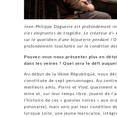
Jean-Philippe Daguerre est profondément int
vies empruntes de tragédie. Le créateur d’«
sur le quotidien d’une bijouterie pendant l’
profondément touchante sur la condition des
Pouvez-vous nous présenter plus en détai
dans les veines ? Quel sera le défi auquel
Au début de la Vème République, nous déc
constituée de sept personnages. Au centr
meilleurs amis,
Pierre
et
Vlad
, quasiment é
mine et, sur leur temps libre, jouent de l
l’histoire de ces « gueules noires » aux ori
polonaise), mais unis par leur condition de
lorsque
Leila
, une jeune marocaine, intègre