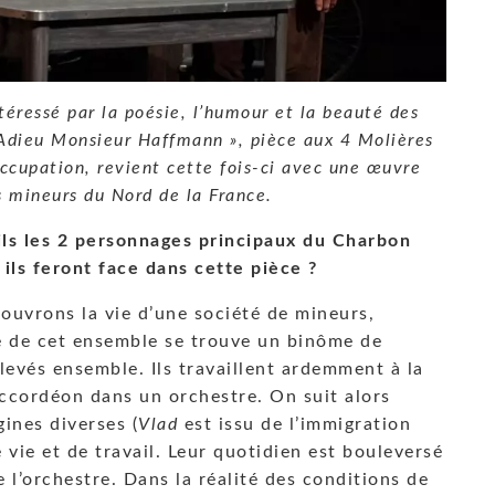
éressé par la poésie, l’humour et la beauté des
 Adieu Monsieur Haffmann », pièce aux 4 Molières
Occupation, revient cette fois-ci avec une œuvre
 mineurs du Nord de la France.
ls les 2 personnages principaux du Charbon
 ils feront face dans cette pièce ?
ouvrons la vie d’une société de mineurs,
e de cet ensemble se trouve un binôme de
levés ensemble. Ils travaillent ardemment à la
’accordéon dans un orchestre. On suit alors
gines diverses (
Vlad
est issu de l’immigration
 vie et de travail. Leur quotidien est bouleversé
 l’orchestre. Dans la réalité des conditions de