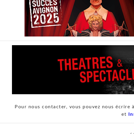
Pour nous contacter, vous pouvez nous écrire 
et
In