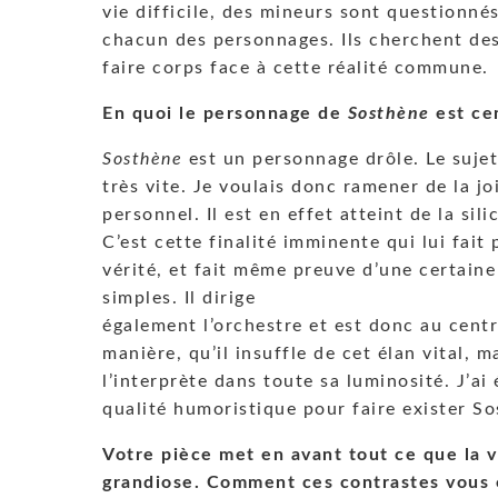
vie difficile, des mineurs sont questionnés 
chacun des personnages. Ils cherchent des
faire corps face à cette réalité commune.
En quoi le personnage de
Sosthène
est cen
Sosthène
est un personnage drôle. Le sujet
très vite. Je voulais donc ramener de la joi
personnel. Il est en effet atteint de la si
C’est cette finalité imminente qui lui fait
vérité, et fait même preuve d’une certaine
simples. Il dirige
également l’orchestre et est donc au centr
manière, qu’il insuffle de cet élan vital, 
l’interprète dans toute sa luminosité. J’ai é
qualité humoristique pour faire exister S
Votre pièce met en avant tout ce que la 
grandiose. Comment ces contrastes vous o