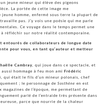
 un jeune mineur qui élève des pigeons
ièce. La portée de cette image me
e jeune homme, enfermé sous terre la plupart de
travaille pas. J’y vois une poésie qui me parle
amentales. Ce voyage dans le temps permet une
 à réfléchir sur notre réalité contemporaine.
et entourés de collaborateurs de longue date
sente pour vous, en tant qu’auteur et metteur
haëlle Cambray
, qui joue dans ce spectacle, et
nds aussi hommage à feu mon ami
Frédéric
, qui était le fils d’un mineur polonais, chef
iquement ; le personnage de
Sosthène
en est
ux magazines de l’époque, me permettant de
onguement parlé de l’entraide très présente dans
heureuse, parce que nourrie de la chaleur