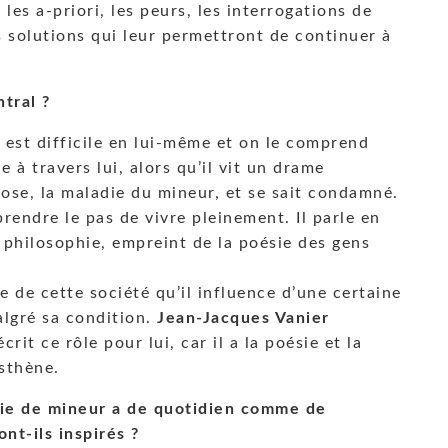
les a-priori, les peurs, les interrogations de
 solutions qui leur permettront de continuer à
tral ?
 est difficile en lui-même et on le comprend
e à travers lui, alors qu’il vit un drame
licose, la maladie du mineur, et se sait condamné.
 prendre le pas de vivre pleinement. Il parle en
 philosophie, empreint de la poésie des gens
e de cette société qu’il influence d’une certaine
malgré sa condition.
Jean-Jacques Vanier
crit ce rôle pour lui, car il a la poésie et la
osthène.
vie de mineur a de quotidien comme de
nt-ils inspirés ?