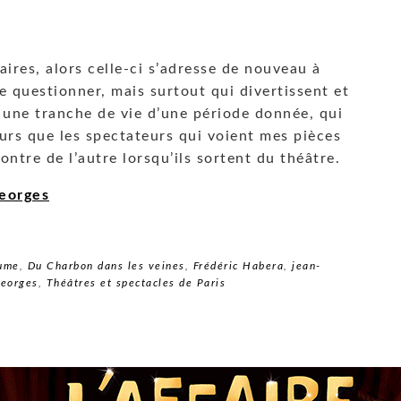
aires, alors celle-ci s’adresse de nouveau à
se questionner, mais surtout qui divertissent et
 une tranche de vie d’une période donnée, qui
urs que les spectateurs qui voient mes pièces
ontre de l’autre lorsqu’ils sortent du théâtre.
eorges
aume
,
Du Charbon dans les veines
,
Frédéric Habera
,
jean-
Georges
,
Théâtres et spectacles de Paris