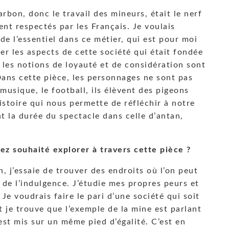
rbon, donc le travail des mineurs, était le nerf
nt respectés par les Français. Je voulais
de l’essentiel dans ce métier, qui est pour moi
uer les aspects de cette société qui était fondée
ù les notions de loyauté et de considération sont
Dans cette pièce, les personnages ne sont pas
 musique, le football, ils élèvent des pigeons
istoire qui nous permette de réfléchir à notre
t la durée du spectacle dans celle d’antan,
ez souhaité explorer à travers cette pièce ?
, j’essaie de trouver des endroits où l’on peut
 de l’indulgence. J’étudie mes propres peurs et
 Je voudrais faire le pari d’une société qui soit
t je trouve que l’exemple de la mine est parlant
 est mis sur un même pied d’égalité. C’est en