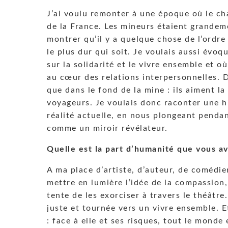
J’ai voulu remonter à une époque où le cha
de la France. Les mineurs étaient grandeme
montrer qu’il y a quelque chose de l’ordre 
le plus dur qui soit. Je voulais aussi évoq
sur la solidarité et le vivre ensemble et o
au cœur des relations interpersonnelles. 
que dans le fond de la mine : ils aiment la
voyageurs. Je voulais donc raconter une h
réalité actuelle, en nous plongeant pendan
comme un miroir révélateur.
Quelle est la part d’humanité que vous av
A ma place d’artiste, d’auteur, de comédien
mettre en lumière l’idée de la compassion,
tente de les exorciser à travers le théâtre.
juste et tournée vers un vivre ensemble. E
: face à elle et ses risques, tout le monde