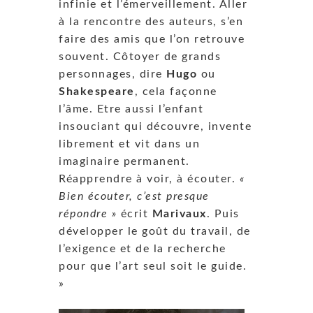
infinie et l’émerveillement. Aller
à la rencontre des auteurs, s’en
faire des amis que l’on retrouve
souvent. Côtoyer de grands
personnages, dire
Hugo
ou
Shakespeare
, cela façonne
l’âme. Etre aussi l’enfant
insouciant qui découvre, invente
librement et vit dans un
imaginaire permanent.
Réapprendre à voir, à écouter.
«
Bien écouter, c’est presque
répondre »
écrit
Marivaux
. Puis
développer le goût du travail, de
l’exigence et de la recherche
pour que l’art seul soit le guide.
»