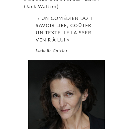
(Jack Waltzer).
« UN COMÉDIEN DOIT
SAVOIR LIRE, GOÛTER
UN TEXTE, LE LAISSER
VENIR À LUI »
Isabelle Rattier