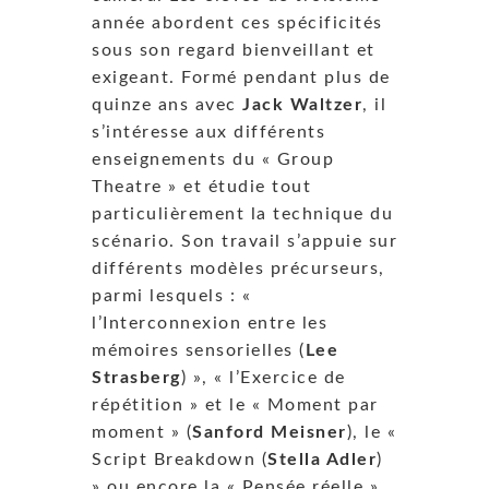
année abordent ces spécificités
sous son regard bienveillant et
exigeant. Formé pendant plus de
quinze ans avec
Jack Waltzer
, il
s’intéresse aux différents
enseignements du « Group
Theatre » et étudie tout
particulièrement la technique du
scénario. Son travail s’appuie sur
différents modèles précurseurs,
parmi lesquels : «
l’Interconnexion entre les
mémoires sensorielles (
Lee
Strasberg
) », « l’Exercice de
répétition » et le « Moment par
moment » (
Sanford Meisner
), le «
Script Breakdown (
Stella Adler
)
» ou encore la « Pensée réelle »