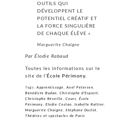
OUTILS QUI
DÉVELOPPENT LE
POTENTIEL CRÉATIF ET
LA FORCE SINGULIÈRE
DE CHAQUE ÉLÈVE »
Marguerite Chaigne
Par Élodie Rabaud
Toutes les informations sur le
site de l’
École Périmony
.
Tags:
Apprentissage
,
Axel Petersen
,
Bénédicte Budan
,
Christophe d'Esposti
,
Christophe Réveille
,
Cours
,
École
Périmony
,
Elodie Costan
,
Isabelle Rattier
,
Marguerite Chaigne
,
Stéphane Duclot
,
Théâtres et spectacles de Paris