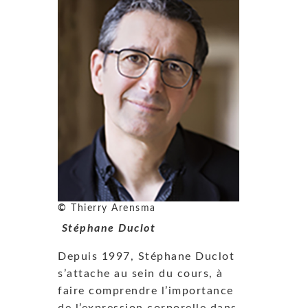
©
Thierry Arensma
Stéphane Duclot
Depuis 1997, Stéphane Duclot
s’attache au sein du cours, à
faire comprendre l’importance
de l’expression corporelle dans