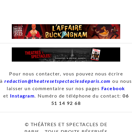
Pour nous contacter, vous pouvez nous écrire
à
redaction@theatresetspectaclesdeparis.com
ou nous
laisser un commentaire sur nos pages
Facebook
et
Instagram
. Numéro de téléphone du contact:
06
51 14 92 68
© THÉÂTRES ET SPECTACLES DE
PARIS - TOUS DROITS RÉSERVÉS