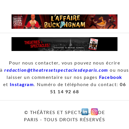
Pour nous contacter, vous pouvez nous écrire
à
redaction@theatresetspectaclesdeparis.com
ou nous
laisser un commentaire sur nos pages
Facebook
et
Instagram
. Numéro de téléphone du contact:
06
51 14 92 68
© THÉÂTRES ET SPECTACLES DE
PARIS - TOUS DROITS RÉSERVÉS