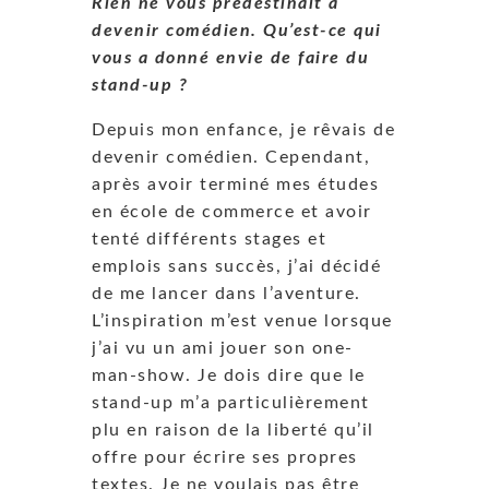
Rien ne vous prédestinait à
devenir comédien. Qu’est-ce qui
vous a donné envie de faire du
stand-up ?
Depuis mon enfance, je rêvais de
devenir comédien. Cependant,
après avoir terminé mes études
en école de commerce et avoir
tenté différents stages et
emplois sans succès, j’ai décidé
de me lancer dans l’aventure.
L’inspiration m’est venue lorsque
j’ai vu un ami jouer son one-
man-show. Je dois dire que le
stand-up m’a particulièrement
plu en raison de la liberté qu’il
offre pour écrire ses propres
textes. Je ne voulais pas être