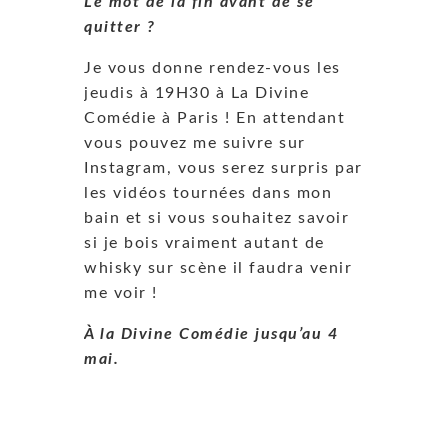
Le mot de la fin avant de se
quitter ?
Je vous donne rendez-vous les
jeudis à 19H30 à La Divine
Comédie à Paris ! En attendant
vous pouvez me suivre sur
Instagram, vous serez surpris par
les vidéos tournées dans mon
bain et si vous souhaitez savoir
si je bois vraiment autant de
whisky sur scène il faudra venir
me voir !
À la Divine Comédie jusqu’au 4
mai.