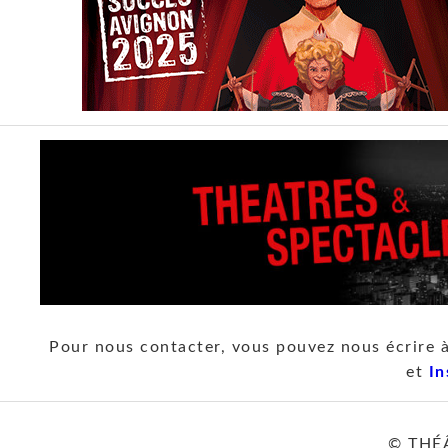
Pour nous contacter, vous pouvez nous écrire 
et
In
© THÉ