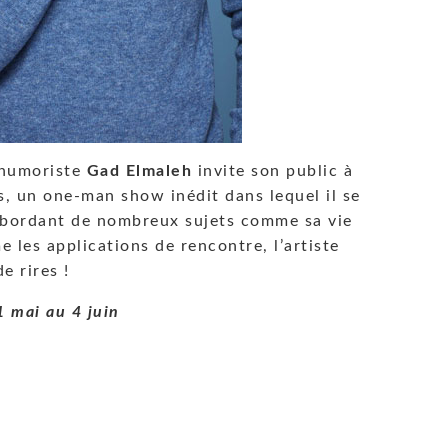
’humoriste
Gad Elmaleh
invite son public à
s, un one-man show inédit dans lequel il se
 abordant de nombreux sujets comme sa vie
e les applications de rencontre, l’artiste
e rires !
1 mai au 4 juin