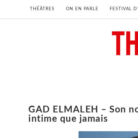
THÉÂTRES
ON EN PARLE
FESTIVAL 
GAD ELMALEH – Son nou
intime que jamais