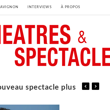
D’AVIGNON
INTERVIEWS
À PROPOS
veau spectacle plus