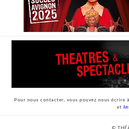
Pour nous contacter, vous pouvez nous écrire 
et
In
© THÉ