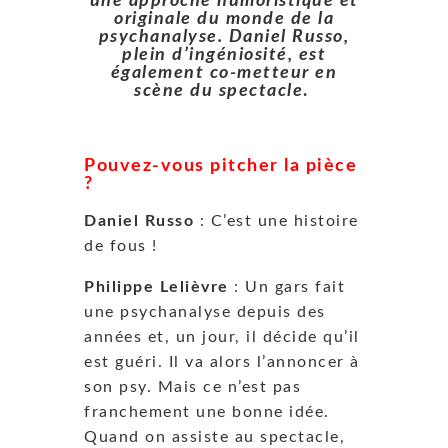
une approche humoristique et
originale du monde de la
psychanalyse. Daniel Russo,
plein d’ingéniosité, est
également co-metteur en
scène du spectacle
.
Pouvez-vous pitcher la pièce
?
Daniel Russo
: C’est une histoire
de fous !
Philippe Lelièvre
: Un gars fait
une psychanalyse depuis des
années et, un jour, il décide qu’il
est guéri. Il va alors l’annoncer à
son psy. Mais ce n’est pas
franchement une bonne idée.
Quand on assiste au spectacle,