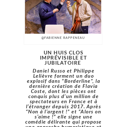
@FABIENNE RAPPENEAU
UN HUIS CLOS
IMPRÉVISIBLE ET
JUBILATOIRE
Daniel Russo et Philippe
Lelièvre forment un duo
explosif dans “Borderline”, la
dernière création de Flavia
Coste, dont les pièces ont
conquis plus d’un million de
spectateurs en France et à
l’étranger depuis 2017. Après
“Non à l’argent !” et “Alors on
s’aime !” elle signe une
comédie délirante qui propose