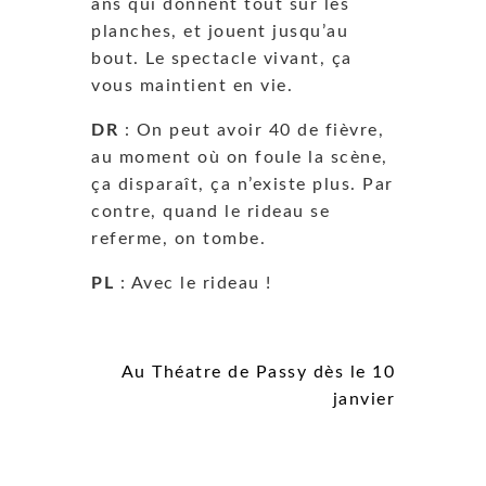
ans qui donnent tout sur les
planches, et jouent jusqu’au
bout. Le spectacle vivant, ça
vous maintient en vie.
DR
: On peut avoir 40 de fièvre,
au moment où on foule la scène,
ça disparaît, ça n’existe plus. Par
contre, quand le rideau se
referme, on tombe.
PL
: Avec le rideau !
Au Théatre de Passy dès le 10
janvier