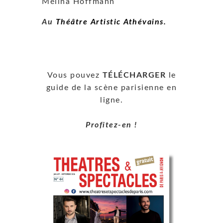
Mélina Hoffmann
Au
Théâtre Artistic Athévains.
Vous pouvez
TÉLÉCHARGER
le
guide de la scène parisienne en
ligne.
Profitez-en !