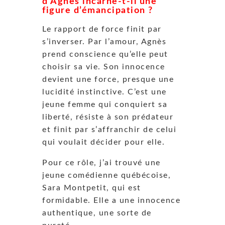
d’Agnès incarne-t-il une
figure d’émancipation ?
Le rapport de force finit par
s’inverser. Par l’amour, Agnès
prend conscience qu’elle peut
choisir sa vie. Son innocence
devient une force, presque une
lucidité instinctive. C’est une
jeune femme qui conquiert sa
liberté, résiste à son prédateur
et finit par s’affranchir de celui
qui voulait décider pour elle.
Pour ce rôle, j’ai trouvé une
jeune comédienne québécoise,
Sara Montpetit, qui est
formidable. Elle a une innocence
authentique, une sorte de