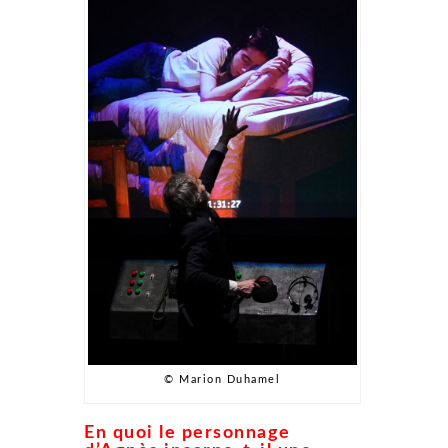
© Marion Duhamel
En quoi le personnage