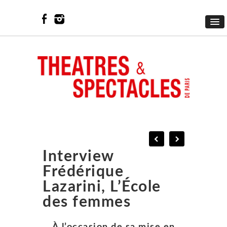
Interview
Frédérique
Lazarini, L’École
des femmes
À l’occasion de sa mise en