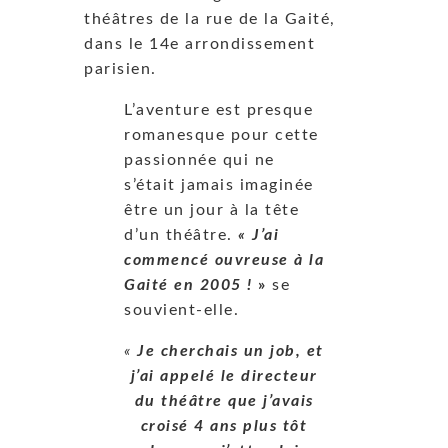
théâtres de la rue de la Gaité,
dans le 14
e
arrondissement
parisien.
L’aventure est presque
romanesque pour cette
passionnée qui ne
s’était jamais imaginée
être un jour à la tête
d’un théâtre.
« J’ai
commencé ouvreuse à la
Gaité en 2005 !
»
se
souvient-elle.
«
Je cherchais un job, et
j’ai appelé le directeur
du théâtre que j’avais
croisé 4 ans plus tôt