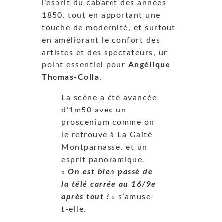
l’esprit du cabaret des années
1850, tout en apportant une
touche de modernité, et surtout
en améliorant le confort des
artistes et des spectateurs, un
point essentiel pour
Angélique
Thomas-Colla
.
La scène a été avancée
d’1m50 avec un
proscenium comme on
le retrouve à La Gaité
Montparnasse, et un
esprit panoramique
.
«
On est bien passé de
la télé carrée au 16/9
e
après tout !
»
s’amuse-
t-elle.