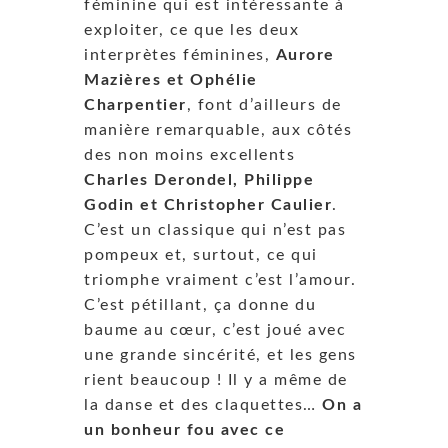
féminine qui est intéressante à
exploiter, ce que les deux
interprètes féminines,
Aurore
Mazières et Ophélie
Charpentier
, font d’ailleurs de
manière remarquable, aux côtés
des non moins excellents
Charles Derondel, Philippe
Godin et Christopher Caulier
.
C’est un classique qui n’est pas
pompeux et, surtout, ce qui
triomphe vraiment c’est l’amour.
C’est pétillant, ça donne du
baume au cœur,
c’est joué avec
une grande sincérité
, et les gens
rient beaucoup ! Il y a même de
la danse et des claquettes…
On a
un bonheur fou avec ce