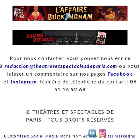
Pour nous contacter, vous pouvez nous écrire
à
redaction@theatresetspectaclesdeparis.com
ou nous
laisser un commentaire sur nos pages
Facebook
et
Instagram
. Numéro de téléphone du contact:
06
51 14 92 68
© THÉÂTRES ET SPECTACLES DE
PARIS - TOUS DROITS RÉSERVÉS
Customized Social Media Icons
from
Acurax Digital Marketing