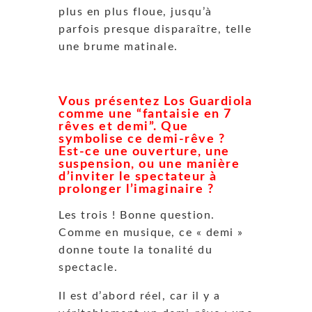
plus en plus floue, jusqu’à
parfois presque disparaître,
telle
une brume matinale
.
Vous présentez Los Guardiola
comme une “fantaisie en 7
rêves et demi”. Que
symbolise ce demi-rêve ?
Est-ce une ouverture, une
suspension, ou une manière
d’inviter le spectateur à
prolonger l’imaginaire ?
Les trois ! Bonne question.
Comme en musique, ce « demi »
donne toute la tonalité du
spectacle.
Il est d’abord réel, car il y a