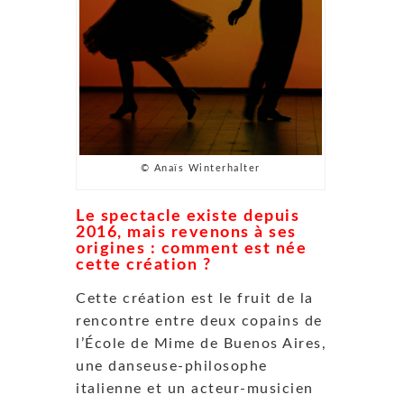
© Anaïs Winterhalter
Le spectacle existe depuis
2016, mais revenons à ses
origines : comment est née
cette création ?
Cette création est le fruit de la
rencontre entre deux copains de
l’École de Mime de Buenos Aires,
une danseuse-philosophe
italienne et un acteur-musicien