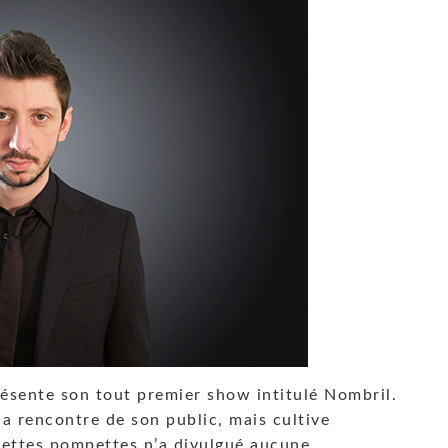
ésente son tout premier show intitulé Nombril.
la rencontre de son public, mais cultive
cettes pompettes n’a divulgué aucune