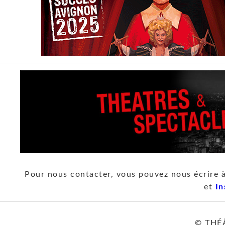
Pour nous contacter, vous pouvez nous écrire 
et
In
© THÉ