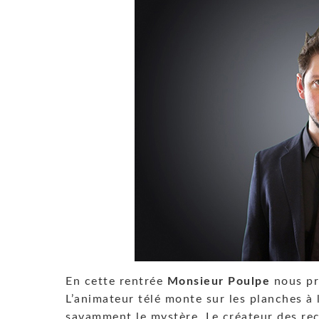
En cette rentrée
Monsieur Poulpe
nous pr
L’animateur télé monte sur les planches à 
savamment le mystère. Le créateur des re