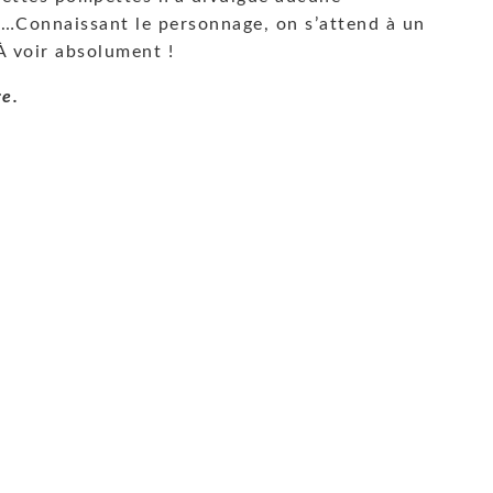
t…Connaissant le personnage, on s’attend à un
À voir absolument !
re.