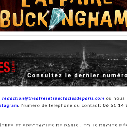
à
redaction@theatresetspectaclesdeparis.com
ou nous 
stagram
. Numéro de téléphone du contact:
06 51 14 
ÂTRES ET SPECTACLES DE PARIS - TOUS DROITS RÉ