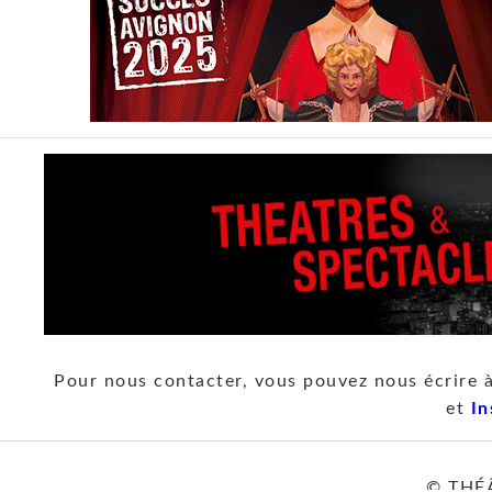
Pour nous contacter, vous pouvez nous écrire 
et
In
© THÉ