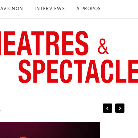
D’AVIGNON
INTERVIEWS
À PROPOS
S