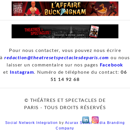
Pour nous contacter, vous pouvez nous écrire
à
redaction@theatresetspectaclesdeparis.com
ou nous
laisser un commentaire sur nos pages
Facebook
et
Instagram
. Numéro de téléphone du contact:
06
51 14 92 68
© THÉÂTRES ET SPECTACLES DE
PARIS - TOUS DROITS RÉSERVÉS
Social Network Integration
by
Acurax Social Media Branding
Company