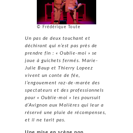
© Frédérique Toute
Un pas de deux touchant et
déchirant qui n’est pas près de
prendre fin : « Oublie-moi » se
joue à guichets fermés. Marie-
Julie Baup et Thierry Lopeez
vivent un conte de fée,
l’engouement raz-de-marée des
spectateurs et des professionnels
pour « Oublie-moi » les poursuit
d’Avignon aux Molières qui leur a
réservé une pluie de récompenses,
et il ne tarit pas.
Une mise en scène pop