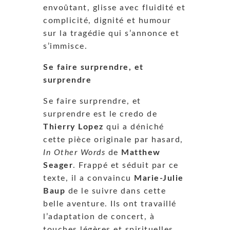
envoûtant, glisse avec fluidité et
complicité, dignité et humour
sur la tragédie qui s’annonce et
s’immisce.
Se faire surprendre, et
surprendre
Se faire surprendre, et
surprendre est le credo de
Thierry Lopez
qui a déniché
cette pièce originale par hasard,
In Other Words
de
Matthew
Seager
. Frappé et séduit par ce
texte, il a convaincu
Marie-Julie
Baup
de le suivre dans cette
belle aventure. Ils ont travaillé
l’adaptation de concert, à
touches légères et spirituelles,