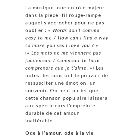
La musique joue un rôle majeur
dans la pièce, fil rouge-rampe
auquel s’accrocher pour ne pas
oublier : «
Words don’t comme
easy to me / How can I find a way
to make you ses I love you ?
»
(«
Les mots ne me viennent pas
facilement / Comment te faire
comprendre que je t’aime
. ») Les
notes, les sons ont le pouvoir de
ressusciter une émotion, un
souvenir. On peut parier que
cette chanson populaire laissera
aux spectateurs l’empreinte
durable de cet amour
inaltérable.
Ode à l’amour, ode à la vie