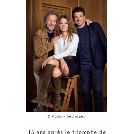
© Audoin Desforges
15 ans après le triomphe de