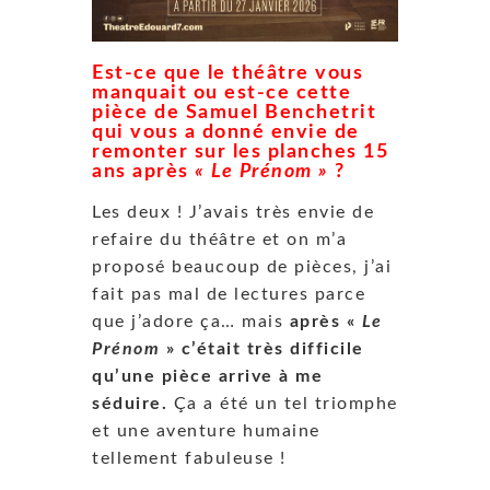
Est-ce que le théâtre vous
manquait ou est-ce cette
pièce de Samuel Benchetrit
qui vous a donné envie de
remonter sur les planches 15
ans après
« Le Prénom »
?
Les deux !
J’avais très envie de
refaire du théâtre et on m’a
proposé beaucoup de pièces, j’ai
fait pas mal de lectures parce
que j’adore ça… mais
après «
Le
Prénom
» c’était très difficile
qu’une pièce arrive à me
séduire.
Ça a été un tel triomphe
et une aventure humaine
tellement fabuleuse !