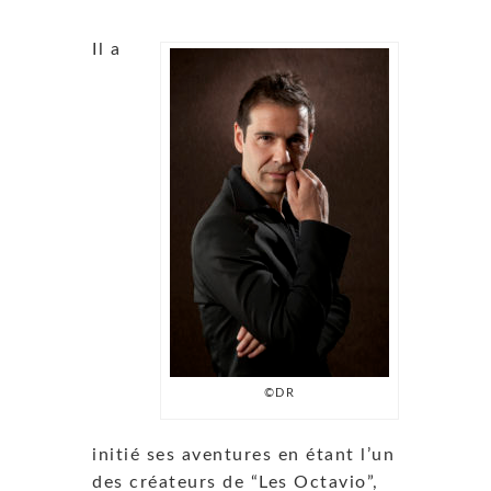
Il a
©DR
initié ses aventures en étant l’un
des créateurs de “Les Octavio”,