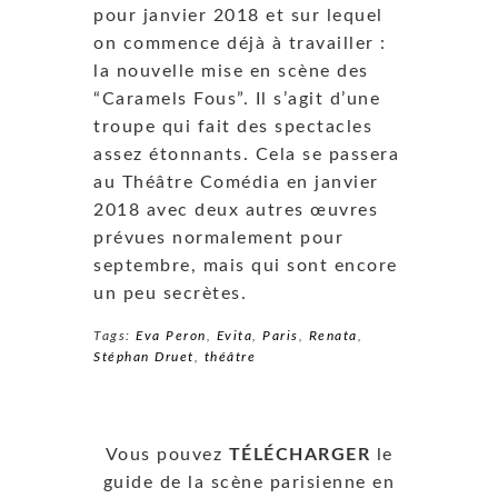
pour janvier 2018 et sur lequel
on commence déjà à travailler :
la nouvelle mise en scène des
“Caramels Fous”. Il s’agit d’une
troupe qui fait des spectacles
assez étonnants. Cela se passera
au Théâtre Comédia en janvier
2018 avec deux autres œuvres
prévues normalement pour
septembre, mais qui sont encore
un peu secrètes.
Tags:
Eva Peron
,
Evita
,
Paris
,
Renata
,
Stéphan Druet
,
théâtre
Vous pouvez
TÉLÉCHARGER
le
guide de la scène parisienne en