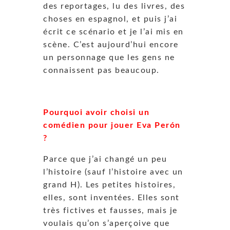
des reportages, lu des livres, des
choses en espagnol, et puis j’ai
écrit ce scénario et je l’ai mis en
scène. C’est aujourd’hui encore
un personnage que les gens ne
connaissent pas beaucoup.
Pourquoi avoir choisi un
comédien pour jouer Eva Perón
?
Parce que j’ai changé un peu
l’histoire (sauf l’histoire avec un
grand H). Les petites histoires,
elles, sont inventées. Elles sont
très fictives et fausses, mais je
voulais qu’on s’aperçoive que