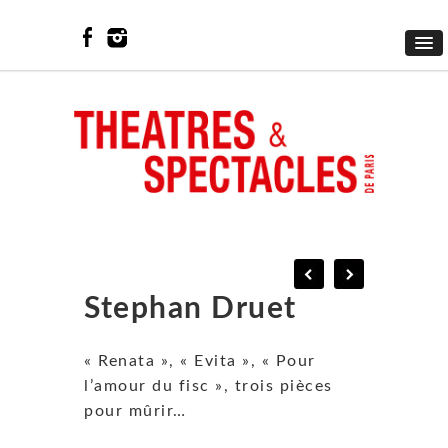
Stephan Druet
« Renata », « Evita », « Pour
l’amour du fisc », trois pièces
pour mûrir…