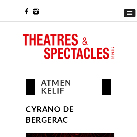
ATMEN
KELIF
CYRANO DE
BERGERAC