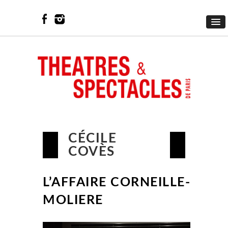
CÉCILE
COVÈS
L’AFFAIRE CORNEILLE-
MOLIERE