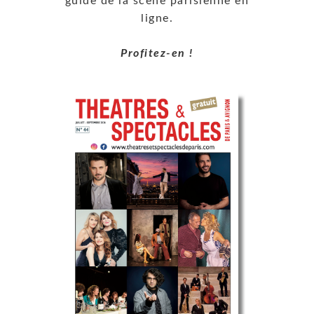
guide de la scène parisienne en
ligne.
Profitez-en !