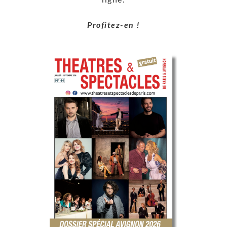
ligne.
Profitez-en !