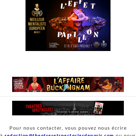
Pour nous contacter, vous pouvez nous écrire
à
redaction@theatresetspectaclesdeparis.com
ou nous