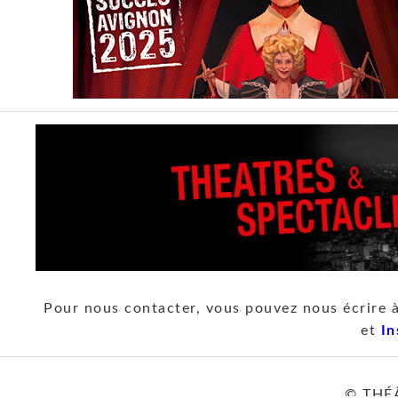
Pour nous contacter, vous pouvez nous écrire 
et
In
© THÉ