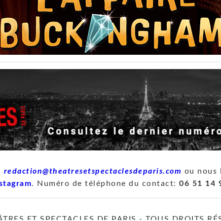
à
redaction@theatresetspectaclesdeparis.com
ou nous 
stagram
. Numéro de téléphone du contact:
06 51 14 
ÂTRES ET SPECTACLES DE PARIS - TOUS DROITS RÉ