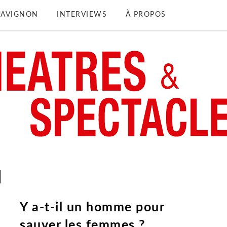
D’AVIGNON
INTERVIEWS
À PROPOS
Y a-t-il un homme pour
sauver les femmes ?