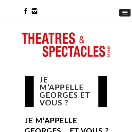
JE
M’APPELLE
GEORGES ET
VOUS ?
JE M’APPELLE
GEORGES… ET VOUS ?