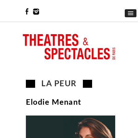
LA PEUR
Elodie Menant