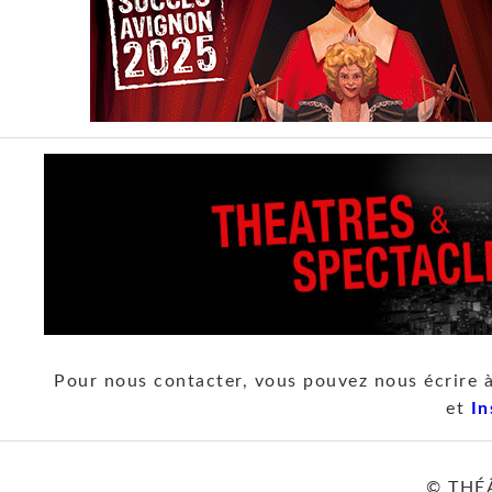
Pour nous contacter, vous pouvez nous écrire 
et
In
© THÉ