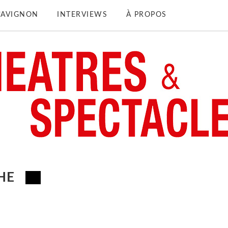
D’AVIGNON
INTERVIEWS
À PROPOS
HE