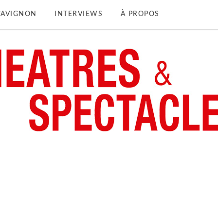
D’AVIGNON
INTERVIEWS
À PROPOS