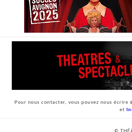
Pour nous contacter, vous pouvez nous écrire 
et
In
© THÉ