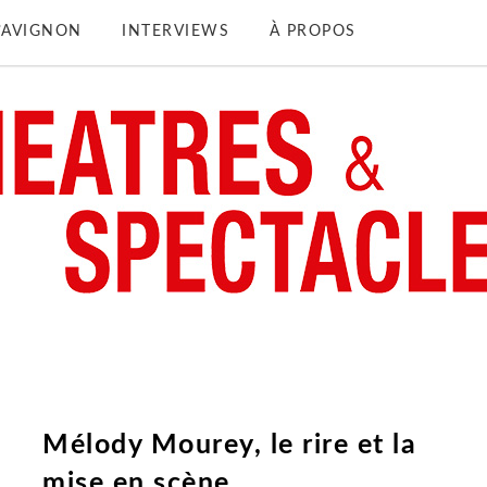
D’AVIGNON
INTERVIEWS
À PROPOS
Mélody Mourey, le rire et la
mise en scène