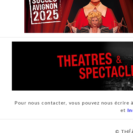
Pour nous contacter, vous pouvez nous écrire 
et
In
© THÉ