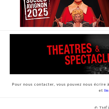
Pour nous contacter, vous pouvez nous écrire 
et
In
© THÉ