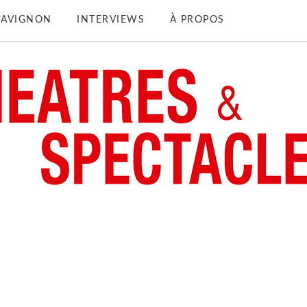
D’AVIGNON
INTERVIEWS
À PROPOS