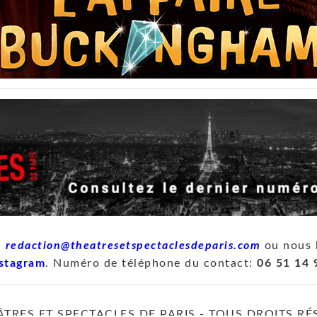
à
redaction@theatresetspectaclesdeparis.com
ou nous 
stagram
. Numéro de téléphone du contact:
06 51 14 
ÂTRES ET SPECTACLES DE PARIS - TOUS DROITS RÉ