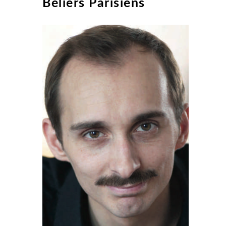
Béliers Parisiens