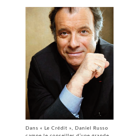
Dans « Le Crédit », Daniel Russo
campe le conseiller d’une grande