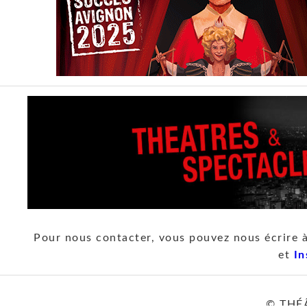
Pour nous contacter, vous pouvez nous écrire 
et
In
© THÉ