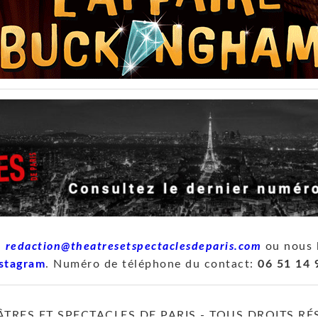
à
redaction@theatresetspectaclesdeparis.com
ou nous 
stagram
. Numéro de téléphone du contact:
06 51 14 
ÂTRES ET SPECTACLES DE PARIS - TOUS DROITS RÉ