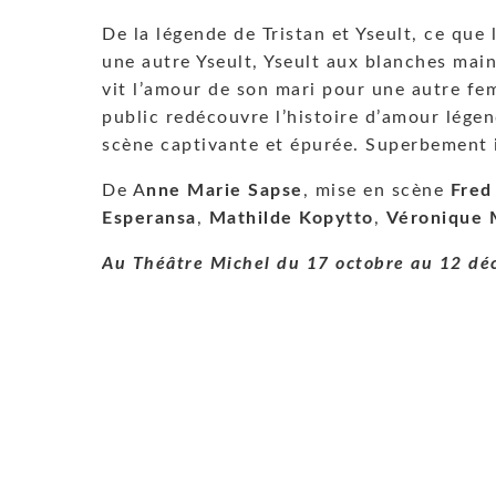
De la légende de Tristan et Yseult, ce que 
une autre Yseult, Yseult aux blanches mai
vit l’amour de son mari pour une autre f
public redécouvre l’histoire d’amour légen
scène captivante et épurée. Superbement in
De A
nne Marie Sapse
, mise en scène
Fred
Esperansa
,
Mathilde Kopytto
,
Véronique 
Au Théâtre Michel du 17 octobre au 12 dé