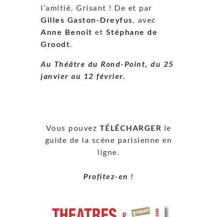
l’amitié. Grisant ! De et par
Gilles Gaston-Dreyfus
, avec
Anne Benoît
et
Stéphane de
Groodt
.
Au Théâtre du Rond-Point, du 25
janvier au 12 février.
Vous pouvez
TÉLÉCHARGER
le
guide de la scène parisienne en
ligne.
Profitez-en !