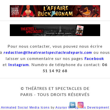
Pour nous contacter, vous pouvez nous écrire
à
redaction@theatresetspectaclesdeparis.com
ou nous
laisser un commentaire sur nos pages
Facebook
et
Instagram
. Numéro de téléphone du contact:
06
51 14 92 68
© THÉÂTRES ET SPECTACLES DE
PARIS - TOUS DROITS RÉSERVÉS
Animated Social Media Icons
by
Acurax Wordpress Development