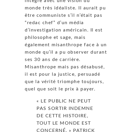
intègre avec une vision du
monde très idéaliste. Il aurait pu
être communiste s’il n’était pas
“redac chef” d’un média
d’investigation américain. Il est
philosophe et sage, mais
également misanthrope face à un
monde qu’il a pu observer durant
ses 30 ans de carrière.
Misanthrope mais pas désabusé,
il est pour la justice, persuadé
que la vérité triomphe toujours,
quel que soit le prix à payer.
« LE PUBLIC NE PEUT
PAS SORTIR INDEMNE
DE CETTE HISTOIRE,
TOUT LE MONDE EST
CONCERNÉ. » PATRICK