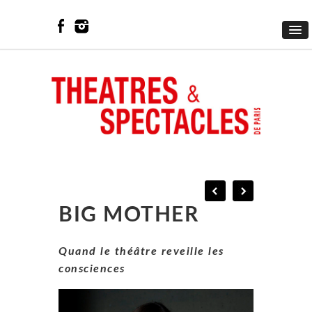
BIG MOTHER
Quand le théâtre reveille les
consciences