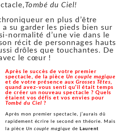
ctacle,
Tombé du Ciel!
hroniqueur en plus d’être
i a su garder les pieds bien sur
si-normalité d’une vie dans le
son récit de personnages hauts
aussi drôles que touchantes. De
avec le cœur !
Après le succès de votre premier
spectacle, de la pièce
Un couple magique
et de votre présence aux
Grosses Têtes
,
quand avez-vous senti qu’il était temps
de créer un nouveau spectacle ? Quels
étaient vos défis et vos envies pour
Tombé du Ciel
?
Après mon premier spectacle, j’aurais dû
rapidement écrire le second en théorie. Mais
la pièce
Un couple magique
de
Laurent