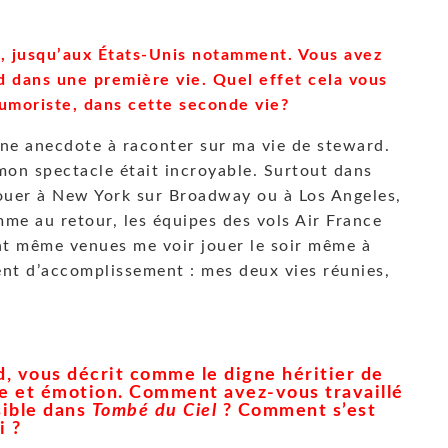
e, jusqu’aux États-Unis notamment. Vous avez
 dans une première vie. Quel effet cela vous
humoriste, dans cette seconde vie?
s une anecdote à raconter sur ma vie de steward.
mon spectacle était incroyable. Surtout dans
jouer à New York sur Broadway ou à Los Angeles,
omme au retour, les équipes des vols Air France
nt même venues me voir jouer le soir même à
nt d’accomplissement : mes deux vies réunies,
, vous décrit comme le digne héritier de
re et émotion. Comment avez-vous travaillé
sible dans
Tombé du Ciel
? Comment s’est
i ?