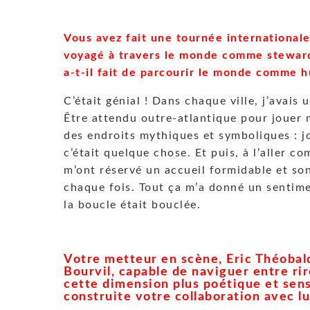
Vous avez fait une tournée international
voyagé à travers le monde comme steward
a-t-il fait de parcourir le monde comme 
C’était génial ! Dans chaque ville, j’avai
Être attendu outre-atlantique pour jouer 
des endroits mythiques et symboliques : 
c’était quelque chose. Et puis, à l’aller c
m’ont réservé un accueil formidable et so
chaque fois. Tout ça m’a donné un sentime
la boucle était bouclée.
Votre metteur en scène, Eric Théobald
Bourvil, capable de naviguer entre ri
cette dimension plus poétique et sen
construite votre collaboration avec lu