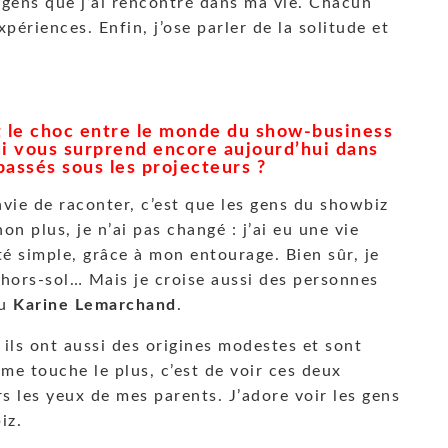
 gens que j’ai rencontré dans ma vie. Chacun
ériences. Enfin, j’ose parler de la solitude et
 le choc entre le monde du show-business
ui vous surprend encore aujourd’hui dans
assés sous les projecteurs ?
nvie de raconter, c’est que les gens du showbiz
on plus, je n’ai pas changé : j’ai eu une vie
té simple, grâce à mon entourage. Bien sûr, je
 hors-sol… Mais je croise aussi des personnes
u
Karine Lemarchand
.
 ils ont aussi des origines modestes et sont
me touche le plus, c’est de voir ces deux
 les yeux de mes parents. J’adore voir les gens
iz.