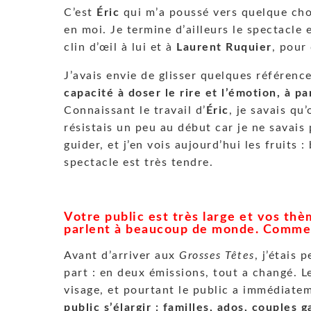
C’est
Éric
qui m’a poussé vers quelque chose
en moi. Je termine d’ailleurs le spectacle
clin d’œil à lui et à
Laurent Ruquier
, pour
J’avais envie de glisser quelques référenc
capacité à doser le rire et l’émotion, à p
Connaissant le travail d’
Éric
, je savais qu
résistais un peu au début car je ne savais pa
guider, et j’en vois aujourd’hui les fruits
spectacle est très tendre.
Votre public est très large et vos thème
parlent à beaucoup de monde. Comment
Avant d’arriver aux
Grosses Têtes
, j’étais 
part : en deux émissions, tout a changé. 
visage, et pourtant le public a immédiate
public s’élargir : familles, ados, couples