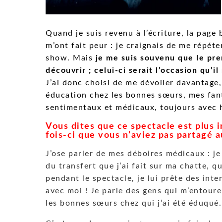
Quand je suis revenu à l’écriture, la page
m’ont fait peur : je craignais de me répét
show. Mais
je me suis souvenu que le pre
découvrir ; celui-ci serait l’occasion qu’
J’ai donc choisi de me dévoiler davantag
éducation chez les bonnes sœurs, mes fan
sentimentaux et médicaux, toujours avec 
Vous dites que ce spectacle est plus 
fois-ci que vous n’aviez pas partagé 
J’ose parler de mes déboires médicaux : je
du transfert que j’ai fait sur ma chatte, 
pendant le spectacle, je lui prête des int
avec moi ! Je parle des gens qui m’entoure
les bonnes sœurs chez qui j’ai été éduqué.