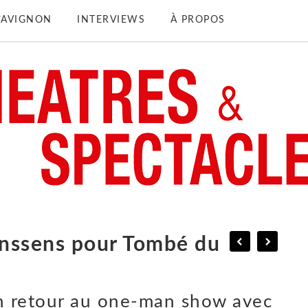
D’AVIGNON
INTERVIEWS
À PROPOS
anssens pour Tombé du
 retour au one-man show avec