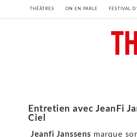
THÉÂTRES
ON EN PARLE
FESTIVAL 
Entretien avec JeanFi J
Ciel
Jeanfi Janssens
marque son