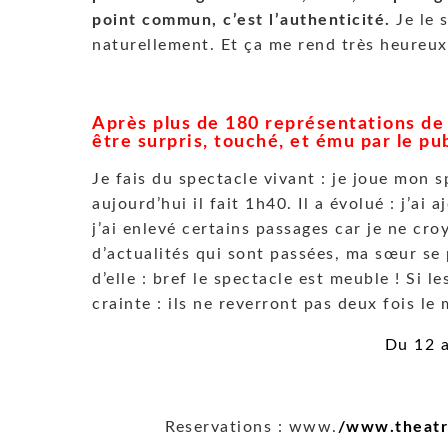
point commun, c’est l’authenticité.
Je le s
naturellement. Et ça me rend très heureux
Après plus de 180 représentations d
être surpris, touché, et ému par le pub
Je fais du spectacle vivant : je joue mon s
aujourd’hui il fait 1h40. Il a évolué : j’ai 
j’ai enlevé certains passages car je ne croy
d’actualités qui sont passées, ma sœur se p
d’elle : bref le spectacle est meuble ! Si l
crainte : ils ne reverront pas deux fois l
Du 12 a
Reservations : www.
/www.theatr