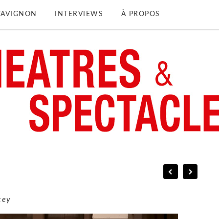
D’AVIGNON
INTERVIEWS
À PROPOS
tey