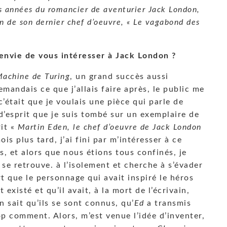
s années du romancier de aventurier Jack London,
n de son dernier chef d’oeuvre, « Le vagabond des
 envie de vous intéresser à Jack London ?
Machine de Turing
, un grand succès aussi
mandais ce que j’allais faire après, le public me
c’était que je voulais une pièce qui parle de
 d’esprit que je suis tombé sur un exemplaire de
rit «
Martin Eden, le chef d’oeuvre de Jack London
is plus tard, j’ai fini par m’intéresser à ce
, et alors que nous étions tous confinés, je
 se retrouve. à l’isolement et cherche à s’évader
ert que le personnage qui avait inspiré le héros
t existé et qu’il avait, à la mort de l’écrivain,
n sait qu’ils se sont connus, qu’
Ed
a transmis
op comment. Alors, m’est venue l’idée d’inventer,