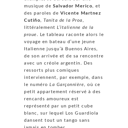
musique de
Salvador Merico
, et
des paroles de
Vicente Martnez
Cutiño
,
Tanita de la Proa
,
littéralement
L’italienne de la
proue
. Le tableau raconte alors le
voyage en bateau d’une jeune
Italienne jusqu’à Buenos Aires,
de son arrivée et de sa rencontre
avec un créole argentin. Des
ressorts plus comiques
interviennent, par exemple, dans
le numéro
La Garçonnière
, où ce
petit appartement réservé à des
rencards amoureux est
représenté par un petit cube
blanc, sur lequel Los Guardiola
dansent tout un tango sans
jamais en tomber.