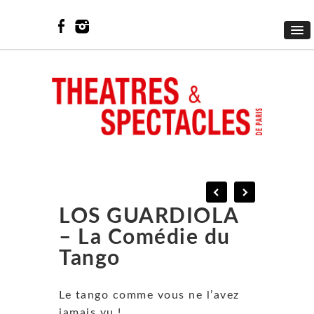
LOS GUARDIOLA
– La Comédie du
Tango
Le tango comme vous ne l’avez
jamais vu !