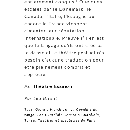
entièrement conquis ! Quelques
escales par le Danemark, le
Canada, l’Italie, l’Espagne ou
encore la France viennent
cimenter leur réputation
internationale. Preuve s’il en est
que le langage qu’ils ont créé par
la danse et le théâtre gestuel n’a
besoin d’aucune traduction pour
être pleinement compris et
apprécié.
Au
Théâtre Essaïon
Par Léa Briant
Tags:
Giorgia Marchiori
,
La Comédie du
tango
,
Los Guardiola
,
Marcelo Guardiola
,
Tango
,
Théâtres et spectacles de Paris