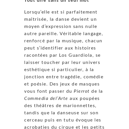
Tout dire sans un seul mot
Lorsqu’elle est si parfaitement
maîtrisée, la danse devient un
moyen d’expression sans nulle
autre pareille. Véritable langage,
renforcé par la musique, chacun
peut s’identifier aux histoires
racontées par Los Guardiola, se
laisser toucher par leur univers
esthétique si particulier, à la
jonction entre tragédie, comédie
et poésie. Des jeux de masques
vous font passer du
Pierrot
de la
Commedia del’Arte
aux poupées
des théâtres de marionnettes,
tandis que la danseuse sur son
cerceau puis en tutu évoque les
acrobaties du cirque et les petits