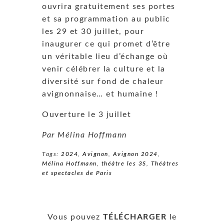
ouvrira gratuitement ses portes
et sa programmation au public
les 29 et 30 juillet, pour
inaugurer ce qui promet d’être
un véritable lieu d’échange où
venir célébrer la culture et la
diversité sur fond de chaleur
avignonnaise… et humaine !
Ouverture le 3 juillet
Par Mélina Hoffmann
Tags:
2024
,
Avignon
,
Avignon 2024
,
Mélina Hoffmann
,
théâtre les 3S
,
Théâtres
et spectacles de Paris
Vous pouvez
TÉLÉCHARGER
le