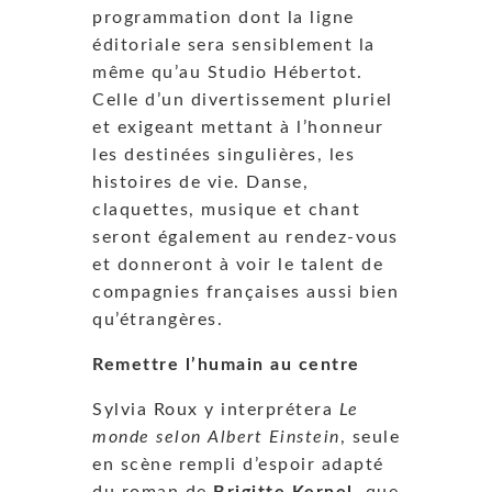
programmation dont la ligne
éditoriale sera sensiblement la
même qu’au Studio Hébertot.
Celle d’un divertissement pluriel
et exigeant mettant à l’honneur
les destinées singulières, les
histoires de vie. Danse,
claquettes, musique et chant
seront également au rendez-vous
et donneront à voir le talent de
compagnies françaises aussi bien
qu’étrangères.
Remettre l’humain au centre
Sylvia Roux y interprétera
Le
monde selon Albert Einstein
, seule
en scène rempli d’espoir adapté
du roman de
Brigitte Kernel
, que