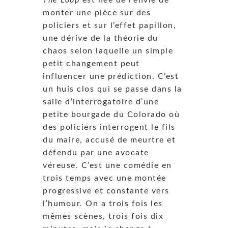
The Loop
est née de l’envie de
monter une pièce sur des
policiers et sur l’effet papillon,
une dérive de la théorie du
chaos selon laquelle un simple
petit changement peut
influencer une prédiction. C’est
un huis clos qui se passe dans la
salle d’interrogatoire d’une
petite bourgade du Colorado où
des policiers interrogent le fils
du maire, accusé de meurtre et
défendu par une avocate
véreuse. C’est une comédie en
trois temps avec une montée
progressive et constante vers
l’humour. On a trois fois les
mêmes scènes, trois fois dix