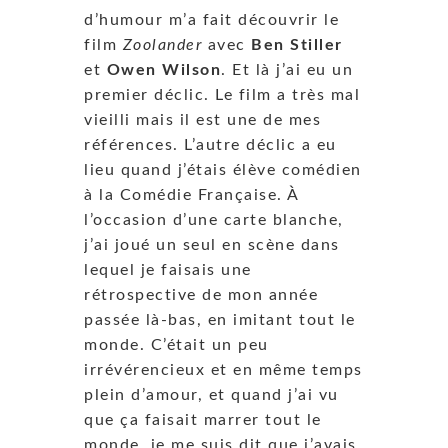
d’humour m’a fait découvrir le
film
Zoolander
avec
Ben Stiller
et
Owen Wilson
. Et là j’ai eu un
premier déclic. Le film a très mal
vieilli mais il est une de mes
références. L’autre déclic a eu
lieu quand j’étais élève comédien
à la Comédie Française. À
l’occasion d’une carte blanche,
j’ai joué un seul en scène dans
lequel je faisais une
rétrospective de mon année
passée là-bas, en imitant tout le
monde. C’était un peu
irrévérencieux et en même temps
plein d’amour, et quand j’ai vu
que ça faisait marrer tout le
monde, je me suis dit que j’avais