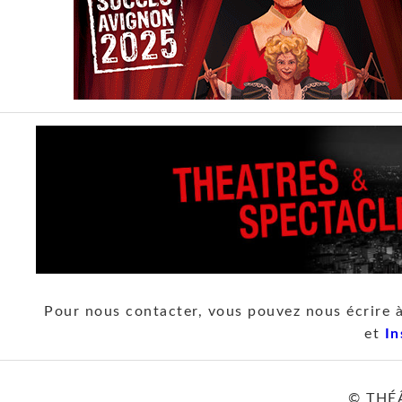
Pour nous contacter, vous pouvez nous écrire 
et
In
© THÉ