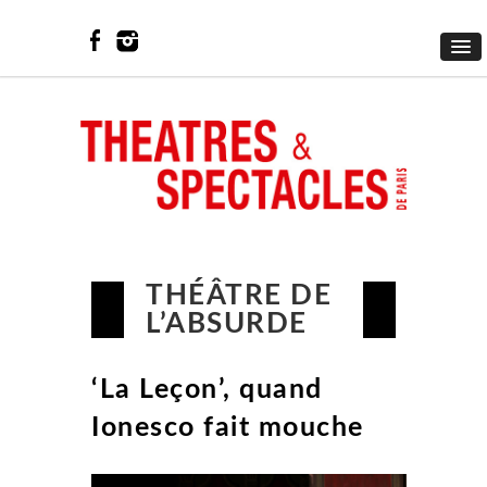
THÉÂTRE DE
L’ABSURDE
‘La Leçon’, quand
Ionesco fait mouche