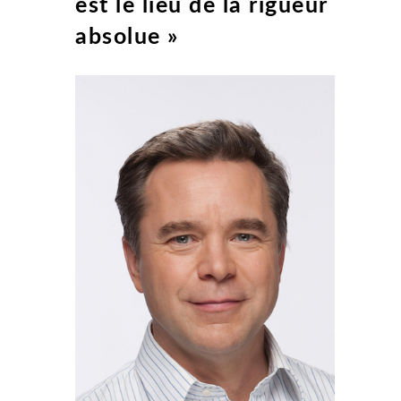
est le lieu de la rigueur
absolue »