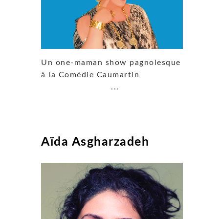
Un one-maman show pagnolesque
à la Comédie Caumartin
...
Aïda Asgharzadeh