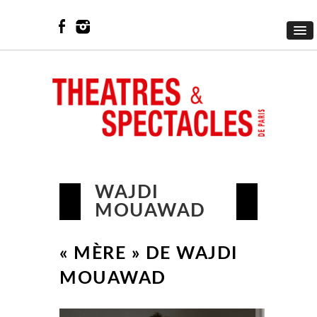
WAJDI
MOUAWAD
« MÈRE » DE WAJDI
MOUAWAD