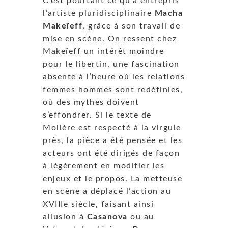
C’est pourtant ce qu’a entrepris
l’artiste pluridisciplinaire
Macha
Makeïeff
, grâce à son travail de
mise en scène. On ressent chez
Makeïeff un intérêt moindre
pour le libertin, une fascination
absente à l’heure où les relations
femmes hommes sont redéfinies,
où des mythes doivent
s’effondrer. Si le texte de
Molière est respecté à la virgule
près, la pièce a été pensée et les
acteurs ont été dirigés de façon
à légèrement en modifier les
enjeux et le propos. La metteuse
en scène a déplacé l’action au
XVIIIe siècle, faisant ainsi
allusion à
Casanova
ou au