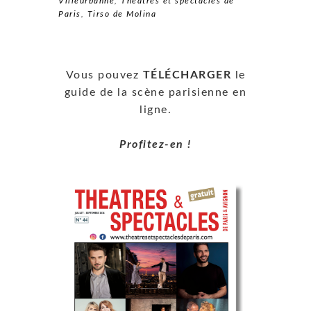
Villeurbanne
,
Théâtres et spectacles de
Paris
,
Tirso de Molina
Vous pouvez
TÉLÉCHARGER
le
guide de la scène parisienne en
ligne.
Profitez-en !