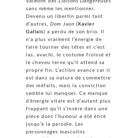
Valmont
des
Liaisons Dangereuses
sans même les mentionner.
Devenu un libertin parmi tant
d’autres,
Dom Juan
(
Xavier
Gallais
) a perdu de son brio. Il
n’a plus vraiment l’énergie de
faire tourner des têtes et c’est
las, avachi, le costume froissé et
le cheveu terne qu’il attend sa
propre fin. L’action avance car il
est dans sa nature de commettre
des méfaits, mais la conviction
semble lui manquer. Ce manque
d’énergie vitale est d’autant plus
frappant qu’il s’insère dans une
pièce dont l’humour a été étiré
jusqu’à la parodie. Les
personnages masculins