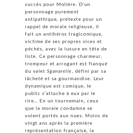
succès pour Molière. D’un
personnage purement
antipathique, prétexte pour un
rappel de morale religieuse, il
fait un antihéros tragicomique,
victime de ses propres vices et
péchés, avec la luxure en tête de
liste. Ce personnage charmeur,
trompeur et arrogant est flanqué
du valet
Sganarelle
, défini par sa
lâcheté et sa gourmandise. Leur
dynamique est comique, le
public s’attache à eux par le
rire… En un tournemain, ceux
que la morale condamne se
voient portés aux nues. Moins de
vingt ans après la première
représentation française, la