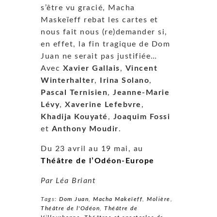
s’être vu gracié, Macha
Maskeïeff rebat les cartes et
nous fait nous (re)demander si,
en effet, la fin tragique de Dom
Juan ne serait pas justifiée…
Avec
Xavier Gallais
,
Vincent
Winterhalter
,
Irina Solano
,
Pascal Ternisien
,
Jeanne-Marie
Lévy
,
Xaverine Lefebvre
,
Khadija Kouyaté
,
Joaquim Fossi
et
Anthony Moudir
.
Du 23 avril au 19 mai, au
Théâtre de l’Odéon-Europe
Par Léa Briant
Tags:
Dom Juan
,
Macha Makeïeff
,
Molière
,
Théâtre de l'Odéon
,
Théâtre de