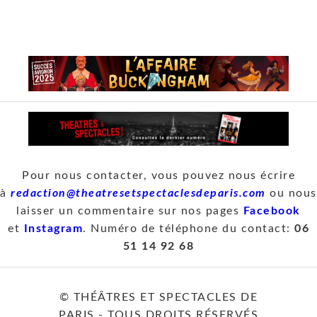
Pour nous contacter, vous pouvez nous écrire
à
redaction@theatresetspectaclesdeparis.com
ou nous
laisser un commentaire sur nos pages
Facebook
et
Instagram
. Numéro de téléphone du contact:
06
51 14 92 68
© THÉÂTRES ET SPECTACLES DE
PARIS - TOUS DROITS RÉSERVÉS